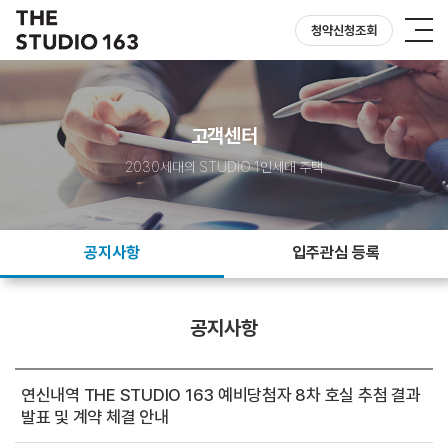
청약신청조회
고객센터
2030세대의 STUDIO 1인세대 주택
공지사항
입주관심 등록
공지사항
연신내역 THE STUDIO 163 예비당첨자 8차 호실 추첨 결과
발표 및 계약 체결 안내