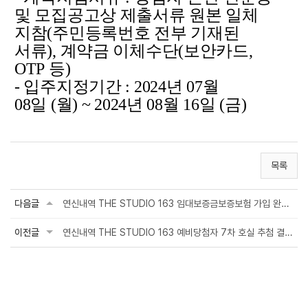
및 모집공고상 제출서류 원본 일체
지참(주민등록번호 전부 기재된
서류), 계약금 이체수단(보안카드,
OTP 등)
- 입주지정기간 : 2024년 07월
08일 (월) ~ 2024년 08월 16일 (금)
목록
다음글
연신내역 THE STUDIO 163 임대보증금보증보험 가입 완료 안내
이전글
연신내역 THE STUDIO 163 예비당첨자 7차 호실 추첨 결과 발표 및 계약 체결 안내