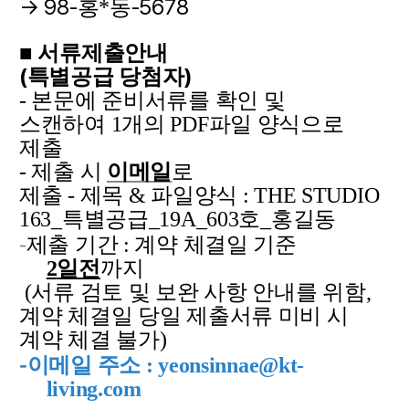
→ 98-
-5678
홍*동
■
서류제출안내
(
)
특별공급 당첨자
- 본문에 준비서류를 확인 및
스캔하여 1개의 PDF파일 양식으로
제출
- 제출 시
이메일
로
제출 - 제목 & 파일양식 : THE STUDIO
163_특별공급_19A_603호_홍길동
-
제출 기간 : 계약 체결일 기준
2
일전
까지
(서류 검토 및 보완 사항 안내를 위함,
계약 체결일 당일 제출서류 미비 시
계약 체결 불가)
-
이메일 주소 : yeonsinnae@kt-
living.com