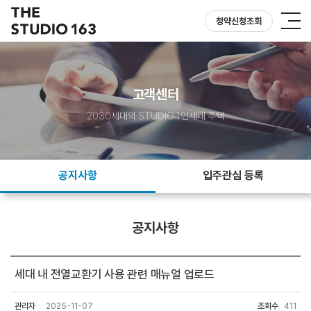
청약신청조회
고객센터
2030세대의 STUDIO 1인세대 주택
공지사항
입주관심 등록
공지사항
세대 내 전열교환기 사용 관련 매뉴얼 업로드
관리자
2025-11-07
조회수
411