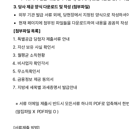
3. 당사 제공 양식 다운로드 및 작성 (첨부파일)
외부 기관 발급 서류 외에, 당현장에서 지정된 양식으로 작성하셔야
현재 페이지에 첨부된 파일들을 다운로드하여 내용을 꼼꼼히 작성 
[첨부파일 목록]
특별공급 당첨자 제출서류 안내
자산 보유 사실 확인서
월평균 소득현황
비사업자 확인각서
무소득확인서
금융정보 제공 동의서
지방세 세목별 과세증명서 발급안내
※ 서류 이메일 제출시 반드시 모든서류 하나의 PDF로 압축해서 한
(알집파일 X PDF파일 O )
[서류제출 방법]