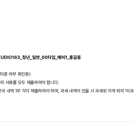
TUDIO163_청년_일반_00타입_예비1_홍길동
미혼 여부 확인용)
자의 서류를 모두 제출하여야 합니다.
 전국 내역 1부 각각 제출하여야 하며, 과세 내역이 있을 시 과세된 지역 외의 '