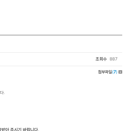
조회수
887
첨부파일
(
7
)
다.
급받아 주시기 바랍니다.