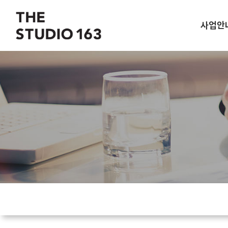
사업안
사업개
오시는 