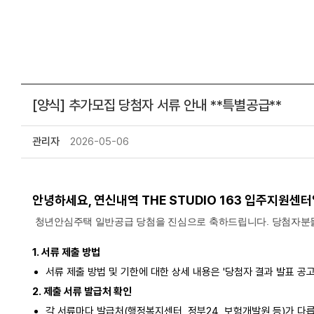
[양식] 추가모집 당첨자 서류 안내 **특별공급**
관리자
2026-05-06
안녕하세요, 연신내역 THE STUDIO 163 입주지원센
청년안심주택 일반공급 당첨을 진심으로 축하드립니다. 당첨자분들의
1. 서류 제출 방법
서류 제출 방법 및 기한에 대한 상세 내용은 '당첨자 결과 발표 공
2. 제출 서류 발급처 확인
각 서류마다 발급처(행정복지센터, 정부24, 보험개발원 등)가 다