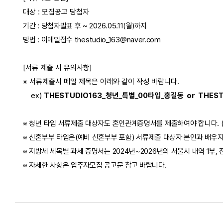
대상 : 모집공고 당첨자
기간 : 당첨자발표 후 ~ 2026.05.11(월)까지
방법 : 이메일접수
thestudio_163@naver.com
[서류 제출 시 유의사항]
※ 서류제출시 메일 제목은 아래와 같이 작성 바랍니다.
ex)
THESTUDIO163_청년_특별_00타입_홍길동 or THES
※ 청년 타입 서류제출 대상자도 혼인관계증명서를 제출하여야 합니다. (
※ 신혼부부 타입은(예비 신혼부부 포함) 서류제출 대상자 본인과 배우
※ 지방세 세목별 과세 증명서는 2024년~2026년의 서울시 내역 1부,
※ 자세한 사항은 입주자모집 공고문 참고 바랍니다.