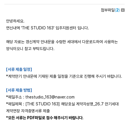
첨부파일
(
2
)
안녕하세요.
연신내역 'THE STUDIO 163' 입주지원센터 입니다.
해당 자료는 갱신계약 안내문을 수령한 세대에서 다운로드하여 사용하는
양식이오니 참고 부탁드립니다.
[서류 제출 일정]
*계약만기 안내문에 기재된 제출 일정을 기준으로 진행해 주시기 바랍니다.
[서류 제출 방법]
*메일주소 :
thestudio_163@naver.com
*메일제목 : [THE STUDIO 163] 해당호실 계약자성명_26.7 만기세대
계약연장 자격증명서류 제출
*모든 서류는 PDF파일로 접수 해주시기 바랍니다.