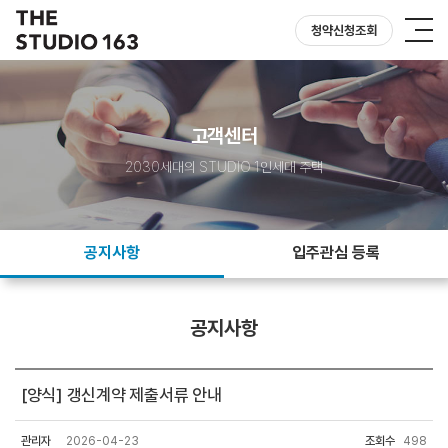
청약신청조회
고객센터
2030세대의 STUDIO 1인세대 주택
공지사항
입주관심 등록
공지사항
[양식] 갱신계약 제출서류 안내
관리자
2026-04-23
조회수
498