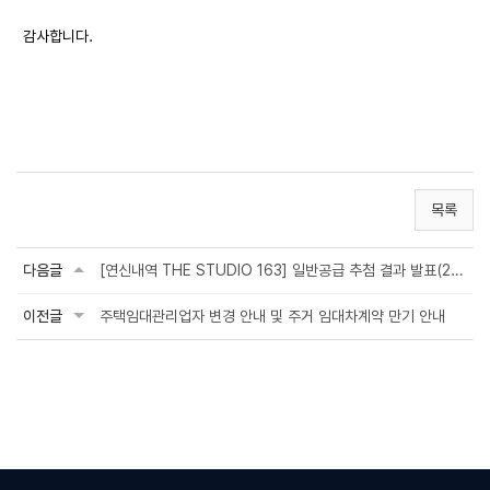
감사합니다.
목록
다음글
[연신내역 THE STUDIO 163] 일반공급 추첨 결과 발표(26년4월30일 모집공고 결과)
이전글
주택임대관리업자 변경 안내 및 주거 임대차계약 만기 안내